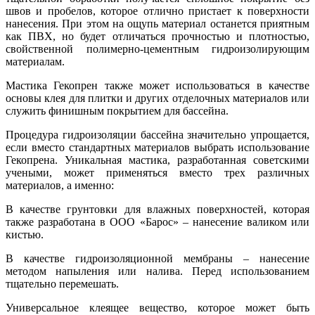
швов и пробелов, которое отлично пристает к поверхности
нанесения. При этом на ощупь материал останется приятным
как ПВХ, но будет отличаться прочностью и плотностью,
свойственной полимерно-цементным гидроизолирующим
материалам.
Мастика Гекопрен также может использоваться в качестве
основы клея для плитки и других отделочных материалов или
служить финишным покрытием для бассейна.
Процедура гидроизоляции бассейна значительно упрощается,
если вместо стандартных материалов выбрать использование
Гекопрена. Уникальная мастика, разработанная советскими
учеными, может применяться вместо трех различных
материалов, а именно:
В качестве грунтовки для влажных поверхностей, которая
также разработана в ООО «Барос» – нанесение валиком или
кистью.
В качестве гидроизоляционной мембраны – нанесение
методом напыления или налива. Перед использованием
тщательно перемешать.
Универсальное клеящее вещество, которое может быть