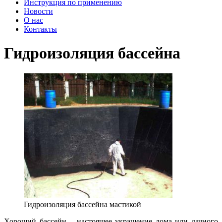
Инструкция по применению
Новости
О нас
Контакты
Гидроизоляция бассейна
Гидроизоляция бассейна мастикой
Хороший бассейн – настоящее украшение дома или дачного